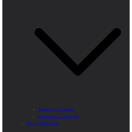
Artistes et Créateurs
Institutions Culturelles
Espace Education