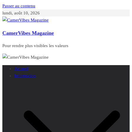
Passer au contenu
lundi, août 10, 2026
CamerVibes Magazine
Pour rendre plus visibles les valeurs
Accueil
Information