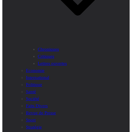
Chroniques
Critiques
Lettres ouvertes
Economie
International
Politique
Santé
Société
Faits Divers
Revue de Presse
Sport
Stratégie