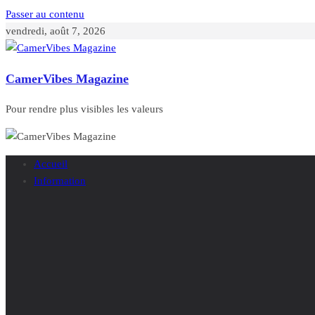
Passer au contenu
vendredi, août 7, 2026
CamerVibes Magazine
Pour rendre plus visibles les valeurs
Accueil
Information