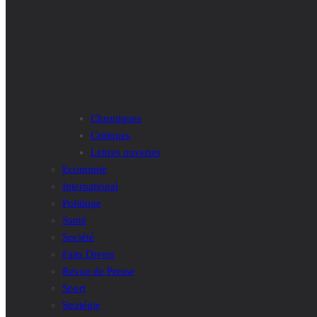
Chroniques
Critiques
Lettres ouvertes
Economie
International
Politique
Santé
Société
Faits Divers
Revue de Presse
Sport
Stratégie