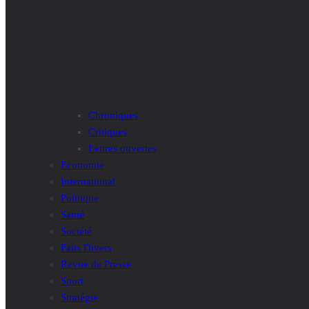
Chroniques
Critiques
Lettres ouvertes
Economie
International
Politique
Santé
Société
Faits Divers
Revue de Presse
Sport
Stratégie