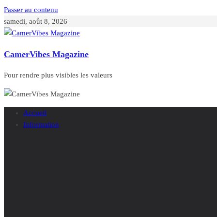
Passer au contenu
samedi, août 8, 2026
CamerVibes Magazine
Pour rendre plus visibles les valeurs
Accueil
Information