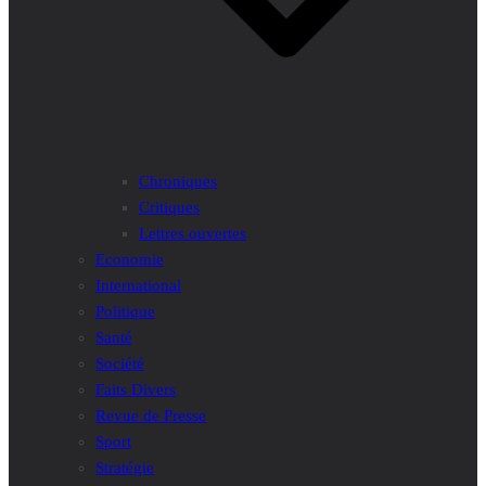
Chroniques
Critiques
Lettres ouvertes
Economie
International
Politique
Santé
Société
Faits Divers
Revue de Presse
Sport
Stratégie