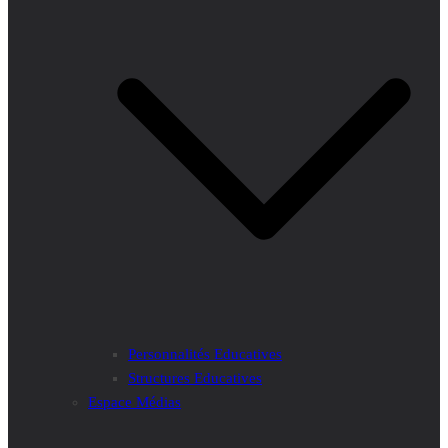
Personnalités Educatives
Structures Educatives
Espace Médias