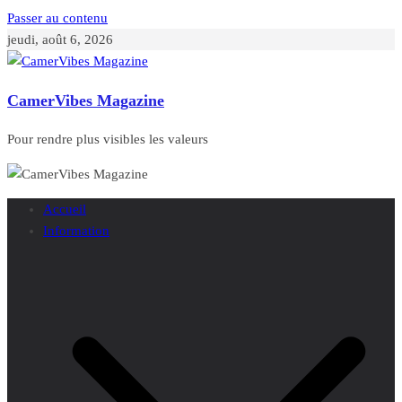
Passer au contenu
jeudi, août 6, 2026
CamerVibes Magazine
Pour rendre plus visibles les valeurs
Accueil
Information