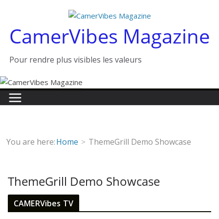
Passer
au
CamerVibes Magazine
contenu
Pour rendre plus visibles les valeurs
You are here:
Home
ThemeGrill Demo Showcase
ThemeGrill Demo Showcase
CAMERVibes TV