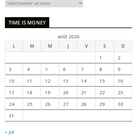
I
L
E
TIME IS MONEY
T
A
août 2026
I
L
M
M
J
V
S
D
T
U
1
2
N
E
3
4
5
6
7
8
9
F
10
11
12
13
14
15
16
O
I
17
18
19
20
21
22
23
S
24
25
26
27
28
29
30
31
« Juil