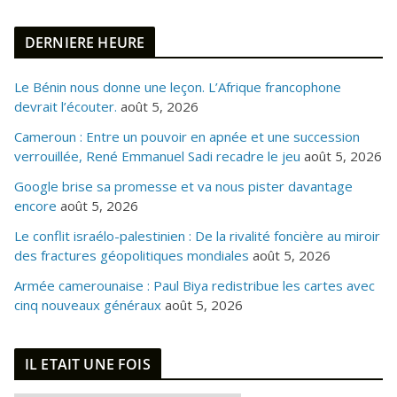
DERNIERE HEURE
Le Bénin nous donne une leçon. L’Afrique francophone
devrait l’écouter.
août 5, 2026
Cameroun : Entre un pouvoir en apnée et une succession
verrouillée, René Emmanuel Sadi recadre le jeu
août 5, 2026
Google brise sa promesse et va nous pister davantage
encore
août 5, 2026
Le conflit israélo-palestinien : De la rivalité foncière au miroir
des fractures géopolitiques mondiales
août 5, 2026
Armée camerounaise : Paul Biya redistribue les cartes avec
cinq nouveaux généraux
août 5, 2026
IL ETAIT UNE FOIS