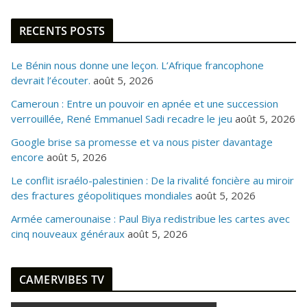
RECENTS POSTS
Le Bénin nous donne une leçon. L’Afrique francophone
devrait l’écouter.
août 5, 2026
Cameroun : Entre un pouvoir en apnée et une succession
verrouillée, René Emmanuel Sadi recadre le jeu
août 5, 2026
Google brise sa promesse et va nous pister davantage
encore
août 5, 2026
Le conflit israélo-palestinien : De la rivalité foncière au miroir
des fractures géopolitiques mondiales
août 5, 2026
Armée camerounaise : Paul Biya redistribue les cartes avec
cinq nouveaux généraux
août 5, 2026
CAMERVIBES TV