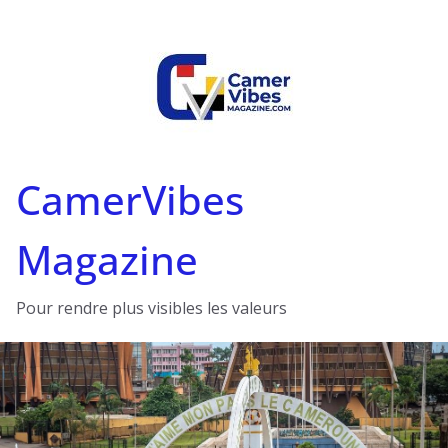
Passer
au
contenu
CamerVibes
Magazine
Pour rendre plus visibles les valeurs