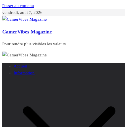
Passer au contenu
vendredi, août 7, 2026
CamerVibes Magazine
Pour rendre plus visibles les valeurs
Accueil
Information