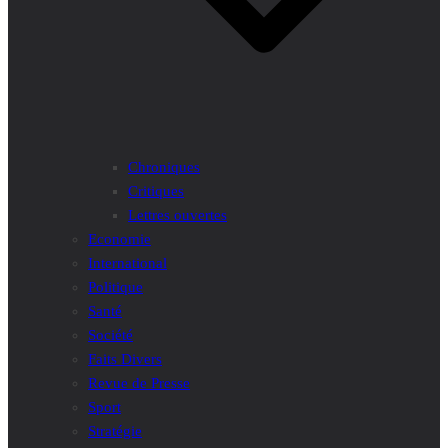
Chroniques
Critiques
Lettres ouvertes
Economie
International
Politique
Santé
Société
Faits Divers
Revue de Presse
Sport
Stratégie