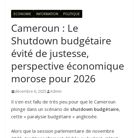
ECONOMIE
INFORMATION
POLITIQUE
Cameroun : Le
Shutdown budgétaire
évité de justesse,
perspective économique
morose pour 2026
décembre 6, 2025
Admin
Il s’en est fallu de très peu pour que le Cameroun
plonge dans un scénario de
shutdown budgétaire
,
cette « paralysie budgétaire » anglicisée.
Alors que la session parlementaire de novembre