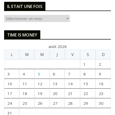
IL ETAIT UNE FOIS
I
L
E
TIME IS MONEY
T
A
août 2026
I
L
M
M
J
V
S
D
T
U
1
2
N
E
3
4
5
6
7
8
9
F
10
11
12
13
14
15
16
O
I
17
18
19
20
21
22
23
S
24
25
26
27
28
29
30
31