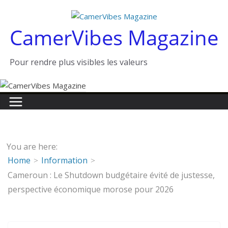
Passer
au
CamerVibes Magazine
contenu
Pour rendre plus visibles les valeurs
You are here:
Home
Information
Cameroun : Le Shutdown budgétaire évité de justesse,
perspective économique morose pour 2026