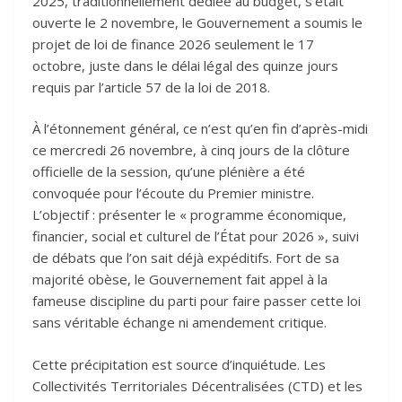
2025, traditionnellement dédiée au budget, s’était
ouverte le 2 novembre, le Gouvernement a soumis le
projet de loi de finance 2026 seulement le 17
octobre, juste dans le délai légal des quinze jours
requis par l’article 57 de la loi de 2018.
À l’étonnement général, ce n’est qu’en fin d’après-midi
ce mercredi 26 novembre, à cinq jours de la clôture
officielle de la session, qu’une plénière a été
convoquée pour l’écoute du Premier ministre.
L’objectif : présenter le « programme économique,
financier, social et culturel de l’État pour 2026 », suivi
de débats que l’on sait déjà expéditifs. Fort de sa
majorité obèse, le Gouvernement fait appel à la
fameuse discipline du parti pour faire passer cette loi
sans véritable échange ni amendement critique.
Cette précipitation est source d’inquiétude. Les
Collectivités Territoriales Décentralisées (CTD) et les