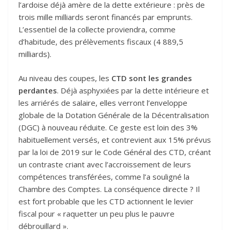
l’ardoise déjà amère de la dette extérieure : près de
trois mille milliards seront financés par emprunts.
L’essentiel de la collecte proviendra, comme
d’habitude, des prélèvements fiscaux (4 889,5
milliards).
Au niveau des coupes, les
CTD sont les grandes
perdantes
. Déjà asphyxiées par la dette intérieure et
les arriérés de salaire, elles verront l’enveloppe
globale de la Dotation Générale de la Décentralisation
(DGC) à nouveau réduite. Ce geste est loin des 3%
habituellement versés, et contrevient aux 15% prévus
par la loi de 2019 sur le Code Général des CTD, créant
un contraste criant avec l’accroissement de leurs
compétences transférées, comme l’a souligné la
Chambre des Comptes. La conséquence directe ? Il
est fort probable que les CTD actionnent le levier
fiscal pour « raquetter un peu plus le pauvre
débrouillard ».