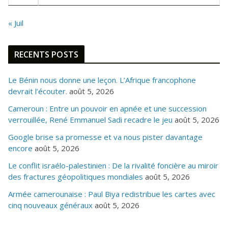
« Juil
RECENTS POSTS
Le Bénin nous donne une leçon. L’Afrique francophone
devrait l’écouter.
août 5, 2026
Cameroun : Entre un pouvoir en apnée et une succession
verrouillée, René Emmanuel Sadi recadre le jeu
août 5, 2026
Google brise sa promesse et va nous pister davantage
encore
août 5, 2026
Le conflit israélo-palestinien : De la rivalité foncière au miroir
des fractures géopolitiques mondiales
août 5, 2026
Armée camerounaise : Paul Biya redistribue les cartes avec
cinq nouveaux généraux
août 5, 2026