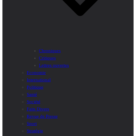
Chroniques
Critiques
Lettres ouvertes
Economie
International
Politique
Santé
Société
Faits Divers
Revue de Presse
Sport
Stratégie