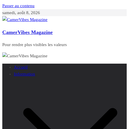
Passer au contenu
samedi, août 8, 2026
CamerVibes Magazine
Pour rendre plus visibles les valeurs
Accueil
Information