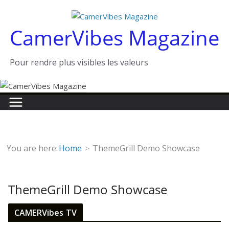
Passer
au
CamerVibes Magazine
contenu
Pour rendre plus visibles les valeurs
You are here:
Home
ThemeGrill Demo Showcase
ThemeGrill Demo Showcase
CAMERVibes TV