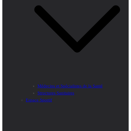
Médecins et Spécialistes de la Santé
Structures Sanitaires
Espace Sportif