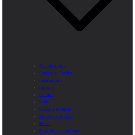
Arts plastiques
Cinéma et Théâtre
Gastronomie
Humour
Lecture
Mode
Musique et danse
Nouvelles et récits
Poésie
Proverbes et sagesses