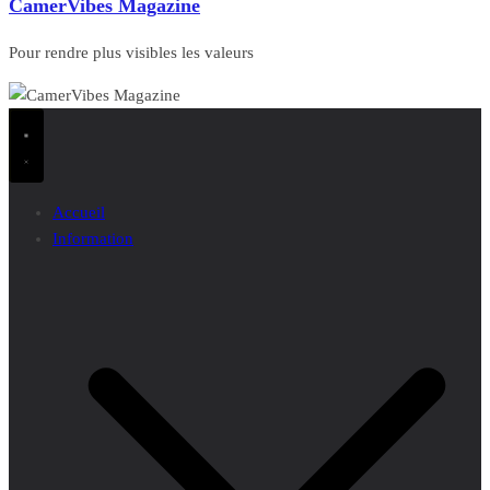
CamerVibes Magazine
Pour rendre plus visibles les valeurs
Accueil
Information