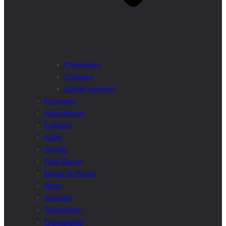
Chroniques
Critiques
Lettres ouvertes
Economie
International
Politique
Santé
Société
Faits Divers
Revue de Presse
Sport
Stratégie
Technology
Evenements