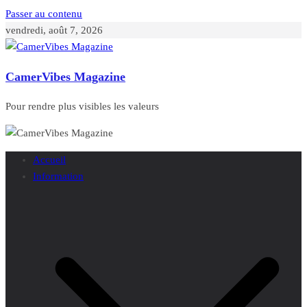
Passer au contenu
vendredi, août 7, 2026
CamerVibes Magazine
Pour rendre plus visibles les valeurs
Accueil
Information