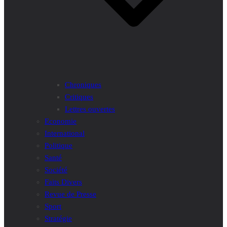
Chroniques
Critiques
Lettres ouvertes
Economie
International
Politique
Santé
Société
Faits Divers
Revue de Presse
Sport
Stratégie