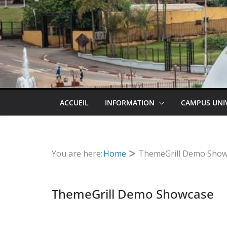
ACCUEIL
INFORMATION
CAMPUS UNI
You are here:
Home
ThemeGrill Demo Show
ThemeGrill Demo Showcase