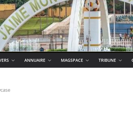
VERS
ANNUAIRE
MAGSPACE
TRIBUNE
case