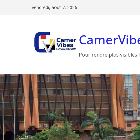
Passer
vendredi, août 7, 2026
au
contenu
CamerVib
Pour rendre plus visibles 