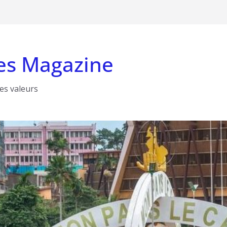
es Magazine
les valeurs