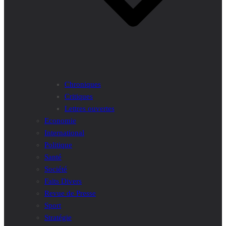
Chroniques
Critiques
Lettres ouvertes
Economie
International
Politique
Santé
Société
Faits Divers
Revue de Presse
Sport
Stratégie