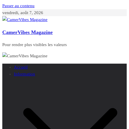
Passer au contenu
vendredi, août 7, 2026
CamerVibes Magazine
Pour rendre plus visibles les valeurs
Accueil
Information