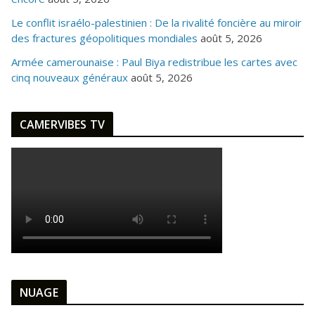
Le conflit israélo-palestinien : De la rivalité foncière au miroir
des fractures géopolitiques mondiales
août 5, 2026
Armée camerounaise : Paul Biya redistribue les cartes avec
cinq nouveaux généraux
août 5, 2026
CAMERVIBES TV
NUAGE