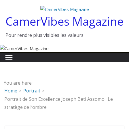
Passer
au
CamerVibes Magazine
contenu
Pour rendre plus visibles les valeurs
You are here:
Home
Portrait
Portrait de Son Excellence Joseph Beti Assomo : Le
stratège de l’ombre