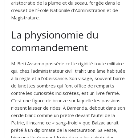
aristocratie de la plume et du sceau, forgée dans le
creuset de l’École Nationale d’Administration et de
Magistrature.
La physionomie du
commandement
M. Beti Assomo possède cette rigidité toute militaire
qui, chez l’administrateur civil, trahit une âme habituée
à la règle et à l’obéissance. Son visage, souvent barré
de lunettes sombres qui font office de remparts
contre les curiosités indiscrètes, est un livre fermé.
C’est une figure de bronze sur laquelle les passions
n’osent laisser de rides. À Bamenda, debout dans son
cercle blanc comme un prêtre devant l’autel de la
Patrie, il incarne ce « sang-froid » que Balzac aurait
prêté à un diplomate de la Restauration. Sa veste,
bien que légèrement froissée par les cahots des