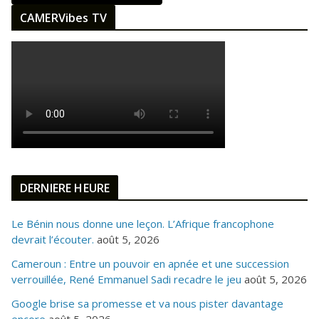
CAMERVibes TV
DERNIERE HEURE
Le Bénin nous donne une leçon. L’Afrique francophone
devrait l’écouter.
août 5, 2026
Cameroun : Entre un pouvoir en apnée et une succession
verrouillée, René Emmanuel Sadi recadre le jeu
août 5, 2026
Google brise sa promesse et va nous pister davantage