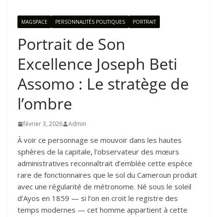
MAGSPACE
PERSONNALITÉS POLITIQUES
PORTRAIT
Portrait de Son
Excellence Joseph Beti
Assomo : Le stratège de
l’ombre
février 3, 2026
Admin
À voir ce personnage se mouvoir dans les hautes
sphères de la capitale, l’observateur des mœurs
administratives reconnaîtrait d’emblée cette espèce
rare de fonctionnaires que le sol du Cameroun produit
avec une régularité de métronome. Né sous le soleil
d’Ayos en 1859 — si l’on en croit le registre des
temps modernes — cet homme appartient à cette