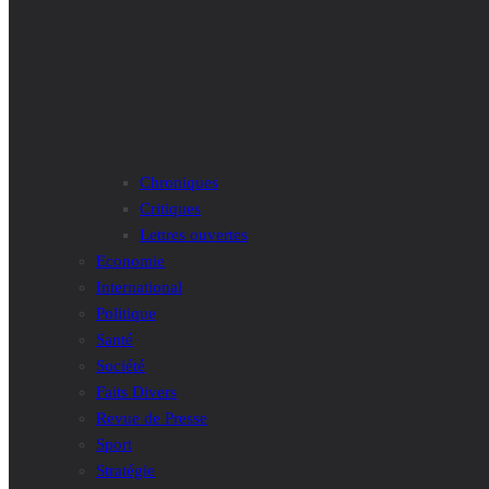
Chroniques
Critiques
Lettres ouvertes
Economie
International
Politique
Santé
Société
Faits Divers
Revue de Presse
Sport
Stratégie