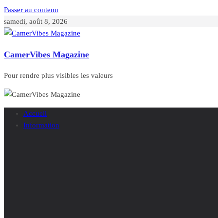
Passer au contenu
samedi, août 8, 2026
CamerVibes Magazine
Pour rendre plus visibles les valeurs
Accueil
Information