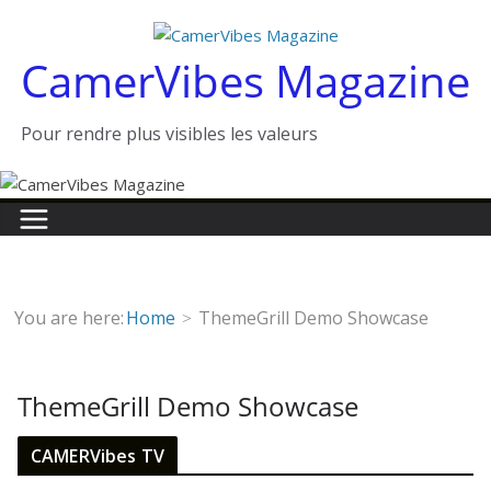
Passer
au
CamerVibes Magazine
contenu
Pour rendre plus visibles les valeurs
You are here:
Home
ThemeGrill Demo Showcase
ThemeGrill Demo Showcase
CAMERVibes TV