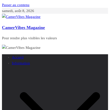
Passer au contenu
samedi, août 8, 2026
CamerVibes Magazine
Pour rendre plus visibles les valeurs
Accueil
Information