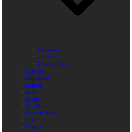
Chroniques
Critiques
Lettres ouvertes
Economie
International
Politique
Santé
Société
Faits Divers
Revue de Presse
Sport
Stratégie