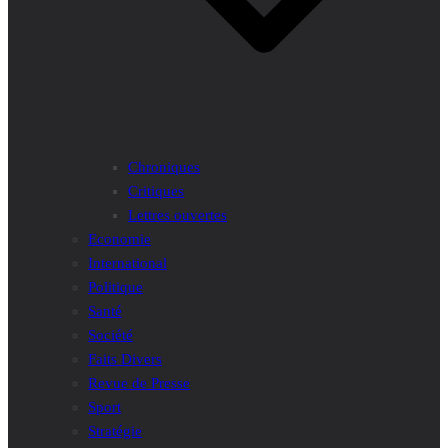
Chroniques
Critiques
Lettres ouvertes
Economie
International
Politique
Santé
Société
Faits Divers
Revue de Presse
Sport
Stratégie