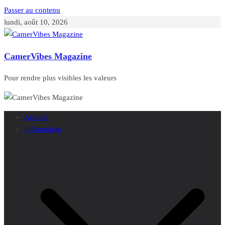
Passer au contenu
lundi, août 10, 2026
CamerVibes Magazine
Pour rendre plus visibles les valeurs
Accueil
Information