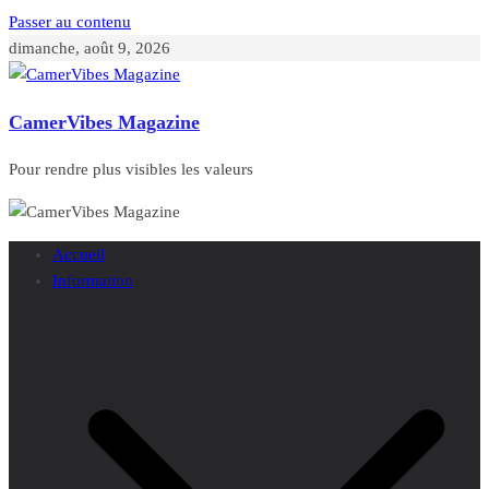
Passer au contenu
dimanche, août 9, 2026
CamerVibes Magazine
Pour rendre plus visibles les valeurs
Accueil
Information