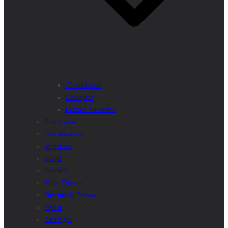
Chroniques
Critiques
Lettres ouvertes
Economie
International
Politique
Santé
Société
Faits Divers
Revue de Presse
Sport
Stratégie