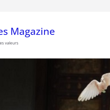
es Magazine
les valeurs