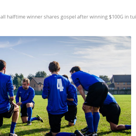
all halftime winner shares gospel after winning $100G in tui