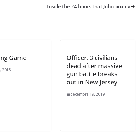
Inside the 24 hours that John boxing
king Game
Officer, 3 civilians
dead after massive
, 2015
gun battle breaks
out in New Jersey
décembre 19, 2019