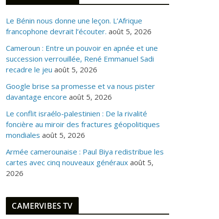
Le Bénin nous donne une leçon. L’Afrique
francophone devrait l’écouter.
août 5, 2026
Cameroun : Entre un pouvoir en apnée et une
succession verrouillée, René Emmanuel Sadi
recadre le jeu
août 5, 2026
Google brise sa promesse et va nous pister
davantage encore
août 5, 2026
Le conflit israélo-palestinien : De la rivalité
foncière au miroir des fractures géopolitiques
mondiales
août 5, 2026
Armée camerounaise : Paul Biya redistribue les
cartes avec cinq nouveaux généraux
août 5,
2026
CAMERVIBES TV