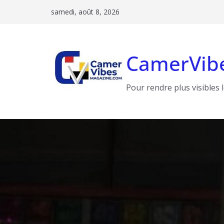
Passer
samedi, août 8, 2026
au
contenu
CamerVib
Pour rendre plus visibles 