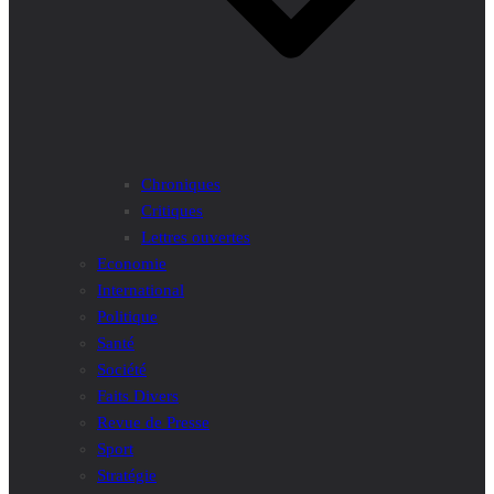
Chroniques
Critiques
Lettres ouvertes
Economie
International
Politique
Santé
Société
Faits Divers
Revue de Presse
Sport
Stratégie