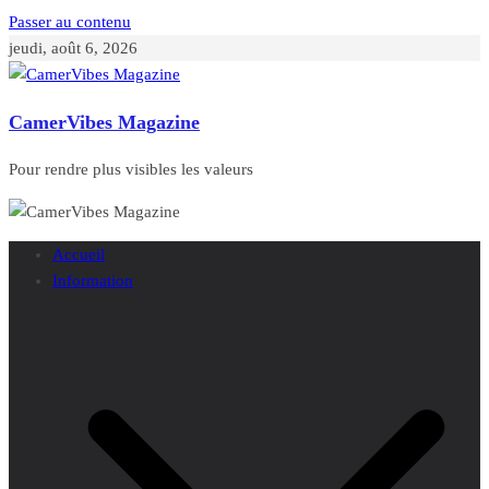
Passer au contenu
jeudi, août 6, 2026
CamerVibes Magazine
Pour rendre plus visibles les valeurs
Accueil
Information