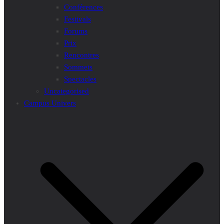
Conférences
Festivals
Forums
Prix
Rencontres
Sommets
Spectacles
Uncategorised
Campus Univers