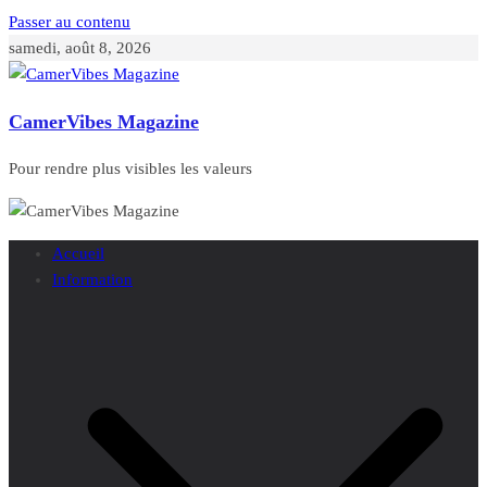
Passer au contenu
samedi, août 8, 2026
CamerVibes Magazine
Pour rendre plus visibles les valeurs
Accueil
Information