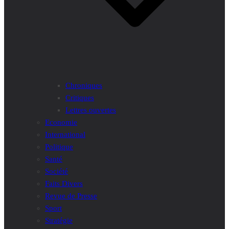
Chroniques
Critiques
Lettres ouvertes
Economie
International
Politique
Santé
Société
Faits Divers
Revue de Presse
Sport
Stratégie