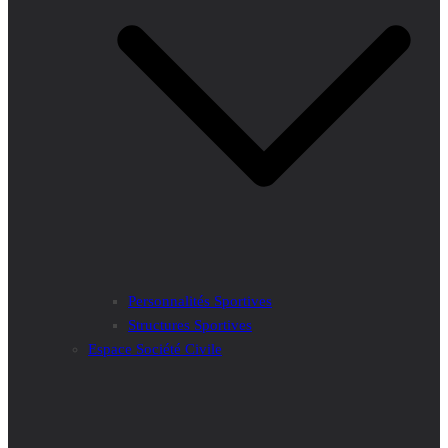
Personnalités Sportives
Structures Sportives
Espace Société Civile