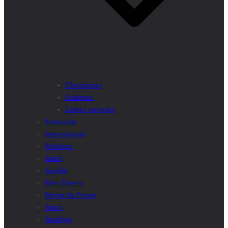
Chroniques
Critiques
Lettres ouvertes
Economie
International
Politique
Santé
Société
Faits Divers
Revue de Presse
Sport
Stratégie