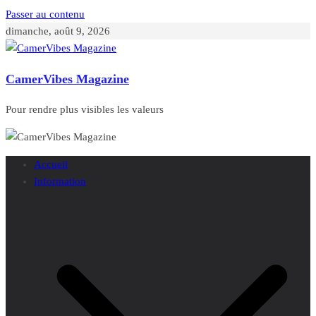
Passer au contenu
dimanche, août 9, 2026
CamerVibes Magazine
Pour rendre plus visibles les valeurs
Accueil
Information