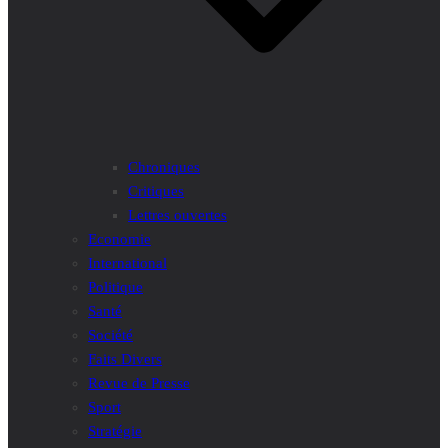
Chroniques
Critiques
Lettres ouvertes
Economie
International
Politique
Santé
Société
Faits Divers
Revue de Presse
Sport
Stratégie