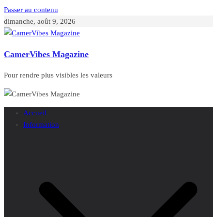
Passer au contenu
dimanche, août 9, 2026
CamerVibes Magazine
Pour rendre plus visibles les valeurs
Accueil
Information