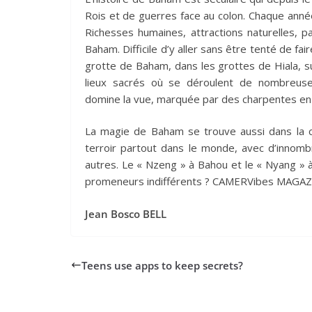
Rois et de guerres face au colon. Chaque année
Richesses humaines, attractions naturelles, p
Baham. Difficile d’y aller sans être tenté de fai
grotte de Baham, dans les grottes de Hiala, s
lieux sacrés où se déroulent de nombreuses
domine la vue, marquée par des charpentes en
La magie de Baham se trouve aussi dans la con
terroir partout dans le monde, avec d’innombr
autres. Le « Nzeng » à Bahou et le « Nyang » 
promeneurs indifférents ? CAMERVibes MAGAZI
Jean Bosco BELL
Teens use apps to keep secrets?