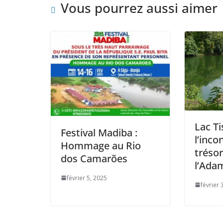
Vous pourrez aussi aimer
Lac Ti
Festival Madiba :
l’inc
Hommage au Rio
trésor
dos Camarões
l’Ada
février 5, 2025
février 