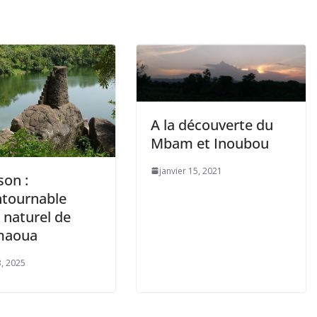
A la découverte du
Mbam et Inoubou
janvier 15, 2021
son :
ontournable
 naturel de
maoua
3, 2025