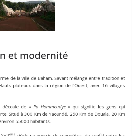
n et modernité
 de la ville de Baham. Savant mélange entre tradition et
auts plateaux dans la région de l’Ouest, avec 16 villages
i découle de «
Pa Hommeudye »
qui signifie les gens qui
rte. Situé à 300 Km de Yaoundé, 250 Km de Douala, 20 Km
environ 55000 habitants.
ème
 XVII
siècle se nourrie de conquêtes, de conflit entre les