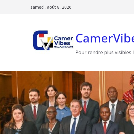
Passer
samedi, août 8, 2026
au
contenu
CamerVib
Pour rendre plus visibles 