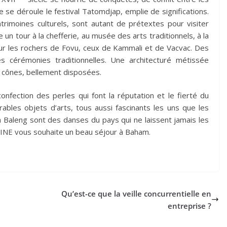
 se déroule le festival Tatomdjap, emplie de significations.
atrimoines culturels, sont autant de prétextes pour visiter
re un tour à la chefferie, au musée des arts traditionnels, à la
ur les rochers de Fovu, ceux de Kammali et de Vacvac. Des
 cérémonies traditionnelles. Une architecturé métissée
 cônes, bellement disposées.
fection des perles qui font la réputation et le fierté du
ables objets d’arts, tous aussi fascinants les uns que les
à Baleng sont des danses du pays qui ne laissent jamais les
NE vous souhaite un beau séjour à Baham.
Qu’est-ce que la veille concurrentielle en
entreprise ?