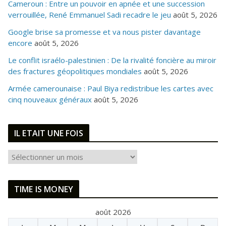
Cameroun : Entre un pouvoir en apnée et une succession
verrouillée, René Emmanuel Sadi recadre le jeu
août 5, 2026
Google brise sa promesse et va nous pister davantage
encore
août 5, 2026
Le conflit israélo-palestinien : De la rivalité foncière au miroir
des fractures géopolitiques mondiales
août 5, 2026
Armée camerounaise : Paul Biya redistribue les cartes avec
cinq nouveaux généraux
août 5, 2026
IL ETAIT UNE FOIS
I
L
E
TIME IS MONEY
T
A
août 2026
I