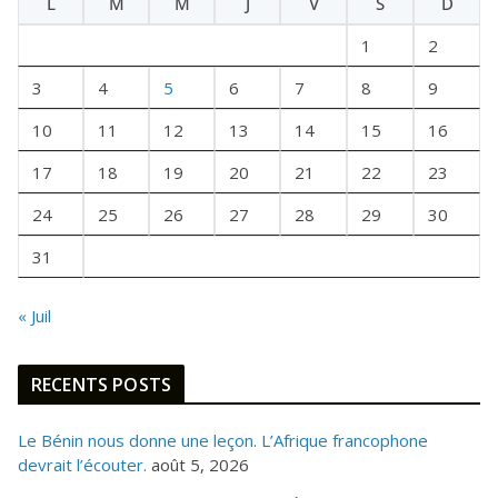
L
M
M
J
V
S
D
T
U
1
2
N
E
3
4
5
6
7
8
9
F
10
11
12
13
14
15
16
O
I
17
18
19
20
21
22
23
S
24
25
26
27
28
29
30
31
« Juil
RECENTS POSTS
Le Bénin nous donne une leçon. L’Afrique francophone
devrait l’écouter.
août 5, 2026