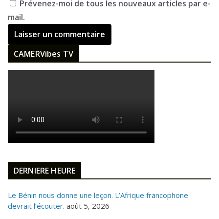
Prévenez-moi de tous les nouveaux articles par e-
mail.
CAMERVibes TV
DERNIERE HEURE
Le Bénin nous donne une leçon. L’Afrique francophone
devrait l’écouter.
août 5, 2026