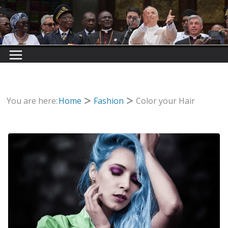
You are here:
Home
Fashion
Color your Hair