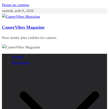
Passer au contenu
samedi, août 8, 2026
CamerVibes Magazine
Pour rendre plus visibles les valeurs
Accueil
Information