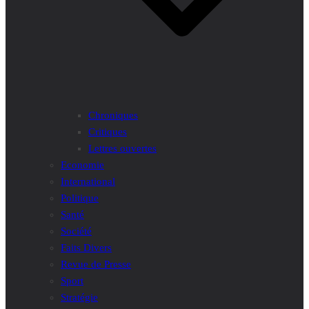
Chroniques
Critiques
Lettres ouvertes
Economie
International
Politique
Santé
Société
Faits Divers
Revue de Presse
Sport
Stratégie