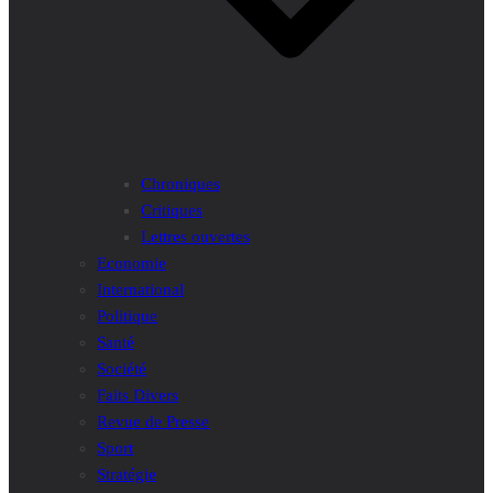
Chroniques
Critiques
Lettres ouvertes
Economie
International
Politique
Santé
Société
Faits Divers
Revue de Presse
Sport
Stratégie