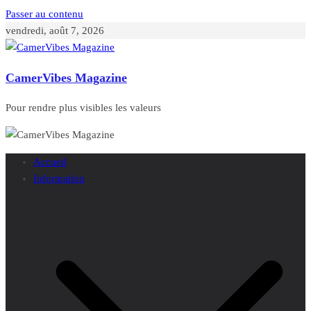
Passer au contenu
vendredi, août 7, 2026
CamerVibes Magazine
Pour rendre plus visibles les valeurs
Accueil
Information