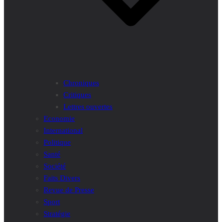
Chroniques
Critiques
Lettres ouvertes
Economie
International
Politique
Santé
Société
Faits Divers
Revue de Presse
Sport
Stratégie