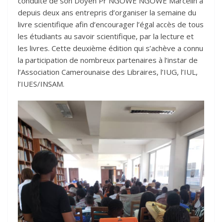
conduite de son Doyen Pr NGOWE NGOWE Marcelin a
depuis deux ans entrepris d’organiser la semaine du
livre scientifique afin d’encourager l’égal accès de tous
les étudiants au savoir scientifique, par la lecture et
les livres. Cette deuxième édition qui s’achève a connu
la participation de nombreux partenaires à l’instar de
l’Association Camerounaise des Libraires, l’IUG, l’IUL,
l’IUES/INSAM.