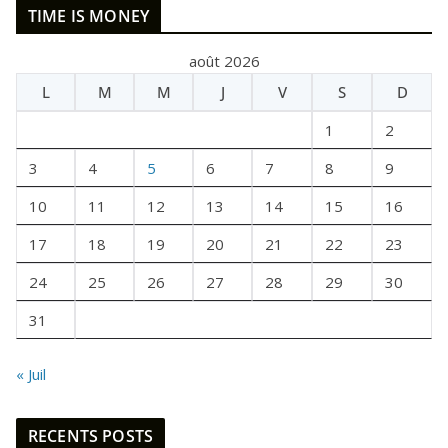
TIME IS MONEY
T
A
août 2026
I
L
M
M
J
V
S
D
T
U
1
2
N
E
3
4
5
6
7
8
9
F
10
11
12
13
14
15
16
O
I
17
18
19
20
21
22
23
S
24
25
26
27
28
29
30
31
« Juil
RECENTS POSTS