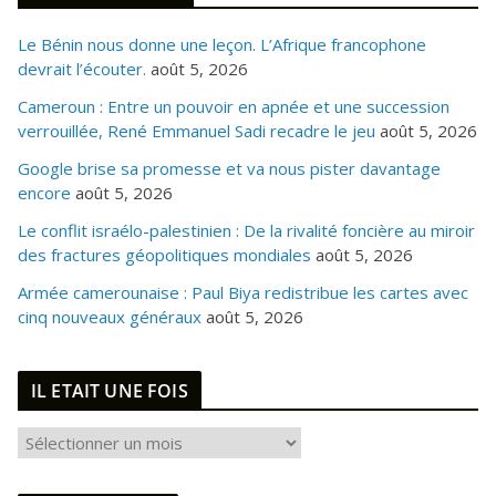
Le Bénin nous donne une leçon. L’Afrique francophone
devrait l’écouter.
août 5, 2026
Cameroun : Entre un pouvoir en apnée et une succession
verrouillée, René Emmanuel Sadi recadre le jeu
août 5, 2026
Google brise sa promesse et va nous pister davantage
encore
août 5, 2026
Le conflit israélo-palestinien : De la rivalité foncière au miroir
des fractures géopolitiques mondiales
août 5, 2026
Armée camerounaise : Paul Biya redistribue les cartes avec
cinq nouveaux généraux
août 5, 2026
IL ETAIT UNE FOIS
I
L
E