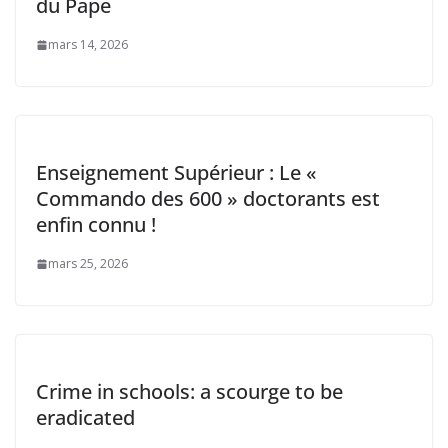
du Pape
mars 14, 2026
Enseignement Supérieur : Le «
Commando des 600 » doctorants est
enfin connu !
mars 25, 2026
Crime in schools: a scourge to be
eradicated