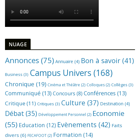
NUAGE
Annonces
(75)
Bon à savoir
(41)
Annuaire
(4)
Campus Univers
(168)
Business
(3)
Chronique
(19)
Collèges
(3)
Cinéma et Théâtre
(2)
Colloques
(2)
Communiqué
(13)
Conférences
(13)
Concours
(8)
Culture
(37)
Critique
(11)
Destination
(4)
Critiques
(3)
Economie
Débat
(35)
Développement Personnel
(2)
(55)
Evènements
(42)
Education
(12)
Faits
Formation
(14)
divers
(6)
FECAFOOT
(2)