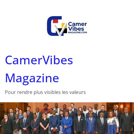
Passer
au
contenu
CamerVibes
Magazine
Pour rendre plus visibles les valeurs