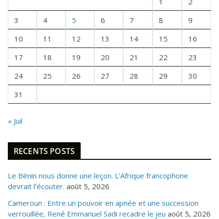
1
2
N
E
3
4
5
6
7
8
9
F
10
11
12
13
14
15
16
O
I
17
18
19
20
21
22
23
S
24
25
26
27
28
29
30
31
« Juil
RECENTS POSTS
Le Bénin nous donne une leçon. L’Afrique francophone
devrait l’écouter.
août 5, 2026
Cameroun : Entre un pouvoir en apnée et une succession
verrouillée, René Emmanuel Sadi recadre le jeu
août 5, 2026