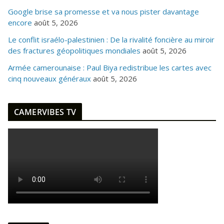
Google brise sa promesse et va nous pister davantage
encore
août 5, 2026
Le conflit israélo-palestinien : De la rivalité foncière au miroir
des fractures géopolitiques mondiales
août 5, 2026
Armée camerounaise : Paul Biya redistribue les cartes avec
cinq nouveaux généraux
août 5, 2026
CAMERVIBES TV