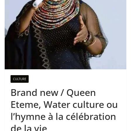
CULTURE
Brand new / Queen
Eteme, Water culture ou
l’hymne à la célébration
de la vie