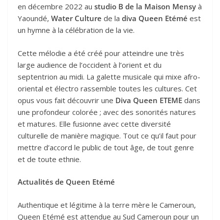
en décembre 2022 au
studio B de la Maison Mensy
à
Yaoundé,
Water Culture
de la
diva Queen Etémé
est
un hymne à la célébration de la vie.
Cette mélodie a été créé pour atteindre une très
large audience de l’occident à l’orient et du
septentrion au midi. La galette musicale qui mixe afro-
oriental et électro rassemble toutes les cultures. Cet
opus vous fait découvrir une
Diva Queen ETEME
dans
une profondeur colorée ; avec des sonorités natures
et matures. Elle fusionne avec cette diversité
culturelle de manière magique. Tout ce qu’il faut pour
mettre d’accord le public de tout âge, de tout genre
et de toute ethnie.
Actualités de Queen Etémé
Authentique et légitime à la terre mère le Cameroun,
Queen Etémé est attendue au Sud Cameroun pour un