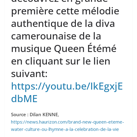
première cette mélodie
authentique de la diva
camerounaise de la
musique Queen Étémé
en cliquant sur le lien
suivant:
https://youtu.be/IkEgxjE
dbME
Source : Dilan KENNE
,
https://news.haurizon.com/brand-new-queen-eteme-
water-culture-ou-lhymne-a-la-celebration-de-la-vie