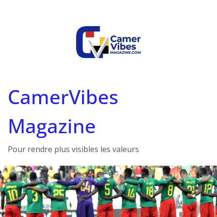
Passer
au
contenu
CamerVibes
Magazine
Pour rendre plus visibles les valeurs