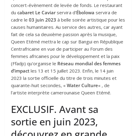
concert-évènement de levée de fonds. Le restaurant
du
cabaret Le Caviar
servira d’
Ébolowa
servira de
cadre le
03 juin 2023
à belle soirée artistique pour les
causes humanitaires. Au service des autres, car ayant
fait de cela sa deuxième passion après la musique,
Queen Etémé mettra le cap sur Bangui en République
Centrafricaine en vue de participer au Forum des
femmes africaines pour le développement et la paix
(Ffadp) qu’organise le
Réseau mondial des femmes
d’impact
les 13 et 15 juillet 2023. Enfin, le 14 juin
2023 la sortie officielle du titre de trois minutes et
quarante-huit secondes, «
Water Culture
« , de
l’artiste interprète camerounaise Queen Etémé.
EXCLUSIF. Avant sa
sortie en juin 2023,
découvrez en grande