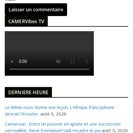
CAMERVibes TV
DERNIERE HEURE
Le Bénin nous donne une leçon. L’Afrique francophone
devrait l’écouter.
août 5, 2026
Cameroun : Entre un pouvoir en apnée et une succession
verrouillée, René Emmanuel Sadi recadre le jeu
août 5, 2026