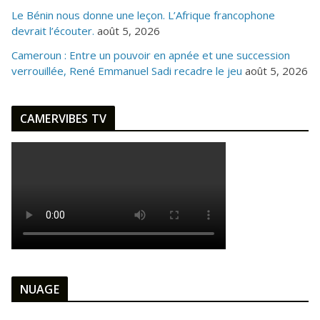
Le Bénin nous donne une leçon. L’Afrique francophone
devrait l’écouter.
août 5, 2026
Cameroun : Entre un pouvoir en apnée et une succession
verrouillée, René Emmanuel Sadi recadre le jeu
août 5, 2026
CAMERVIBES TV
NUAGE