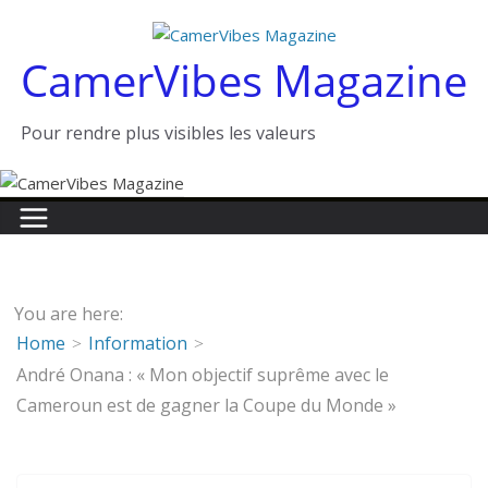
Passer
au
CamerVibes Magazine
contenu
Pour rendre plus visibles les valeurs
You are here:
Home
Information
André Onana : « Mon objectif suprême avec le
Cameroun est de gagner la Coupe du Monde »