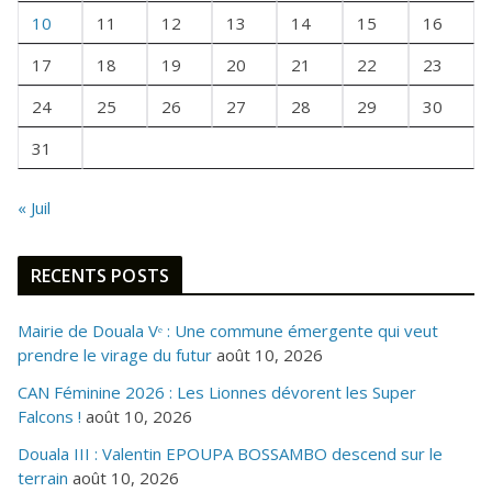
F
10
11
12
13
14
15
16
O
I
17
18
19
20
21
22
23
S
24
25
26
27
28
29
30
31
« Juil
RECENTS POSTS
Mairie de Douala Vᵉ : Une commune émergente qui veut
prendre le virage du futur
août 10, 2026
CAN Féminine 2026 : Les Lionnes dévorent les Super
Falcons !
août 10, 2026
Douala III : Valentin EPOUPA BOSSAMBO descend sur le
terrain
août 10, 2026