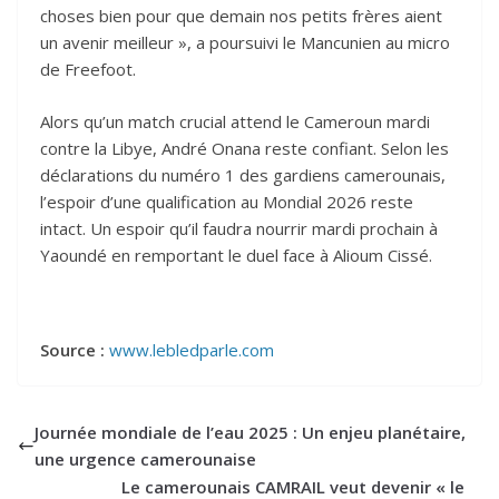
choses bien pour que demain nos petits frères aient
un avenir meilleur », a poursuivi le Mancunien au micro
de Freefoot.
Alors qu’un match crucial attend le Cameroun mardi
contre la Libye, André Onana reste confiant. Selon les
déclarations du numéro 1 des gardiens camerounais,
l’espoir d’une qualification au Mondial 2026 reste
intact. Un espoir qu’il faudra nourrir mardi prochain à
Yaoundé en remportant le duel face à Alioum Cissé.
Source :
www.lebledparle.com
Journée mondiale de l’eau 2025 : Un enjeu planétaire,
une urgence camerounaise
Le camerounais CAMRAIL veut devenir « le