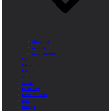
Chroniques
Critiques
Lettres ouvertes
Economie
International
Politique
Santé
Société
Faits Divers
Revue de Presse
Sport
Stratégie