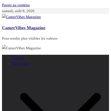
Passer au contenu
samedi, août 8, 2026
CamerVibes Magazine
Pour rendre plus visibles les valeurs
Accueil
Information