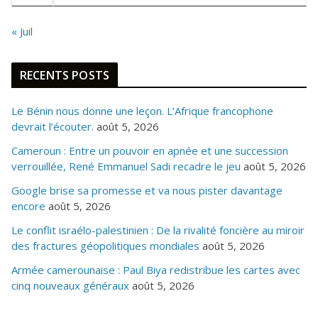
« Juil
RECENTS POSTS
Le Bénin nous donne une leçon. L’Afrique francophone
devrait l’écouter.
août 5, 2026
Cameroun : Entre un pouvoir en apnée et une succession
verrouillée, René Emmanuel Sadi recadre le jeu
août 5, 2026
Google brise sa promesse et va nous pister davantage
encore
août 5, 2026
Le conflit israélo-palestinien : De la rivalité foncière au miroir
des fractures géopolitiques mondiales
août 5, 2026
Armée camerounaise : Paul Biya redistribue les cartes avec
cinq nouveaux généraux
août 5, 2026