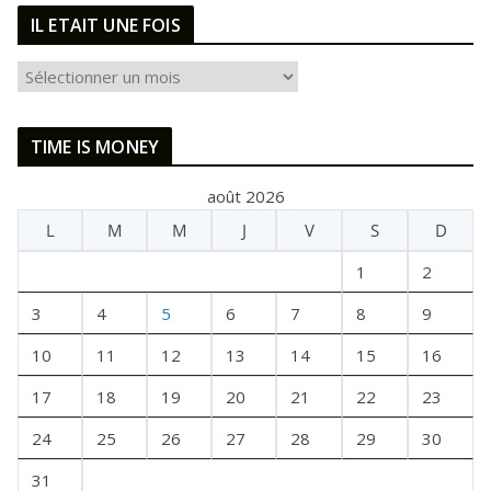
IL ETAIT UNE FOIS
I
L
E
TIME IS MONEY
T
A
août 2026
I
L
M
M
J
V
S
D
T
U
1
2
N
E
3
4
5
6
7
8
9
F
10
11
12
13
14
15
16
O
I
17
18
19
20
21
22
23
S
24
25
26
27
28
29
30
31