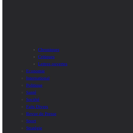
Chroniques
Critiques
Lettres ouvertes
Economie
International
Politique
Santé
Société
Faits Divers
Revue de Presse
Sport
Stratégie