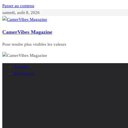
Passer au contenu
samedi, août 8, 2026
CamerVibes Magazine
Pour rendre plus visibles les valeurs
Accueil
Information