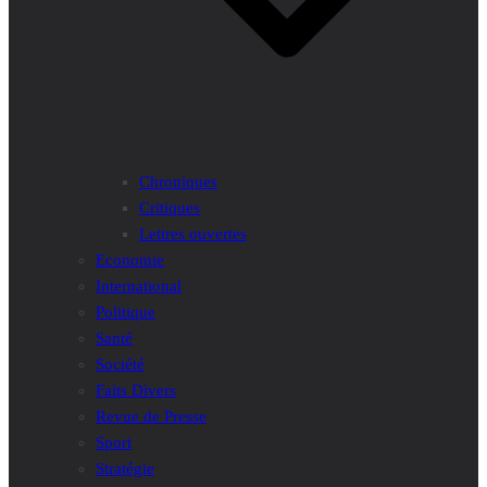
Chroniques
Critiques
Lettres ouvertes
Economie
International
Politique
Santé
Société
Faits Divers
Revue de Presse
Sport
Stratégie