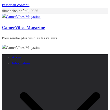
Passer au contenu
dimanche, août 9, 2026
CamerVibes Magazine
Pour rendre plus visibles les valeurs
Accueil
Information