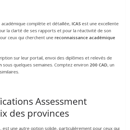
n académique complète et détaillée,
ICAS
est une excellente
ur la clarté de ses rapports et pour la réactivité de son
 pour ceux qui cherchent une
reconnaissance académique
ription sur leur portail, envoi des diplômes et relevés de
n
sous quelques semaines. Comptez environ
200 CAD
, un
similaires.
ifications Assessment
oix des provinces
, est une autre option solide, particulièrement pour ceux qui