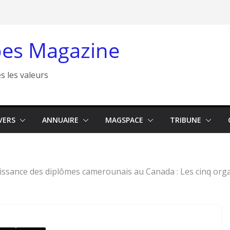
es Magazine
s les valeurs
VERS
ANNUAIRE
MAGSPACE
TRIBUNE
ssance des diplômes camerounais au Canada : Les cinq organ