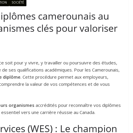
TION
SOCIÉTÉ
diplômes camerounais au
anismes clés pour valoriser
ce soit pour y vivre, y travailler ou poursuivre des études,
ce de ses qualifications académiques. Pour les Camerounais,
e diplôme
. Cette procédure permet aux employeurs,
en comprendre la valeur de vos compétences et de vous
leurs organismes
accrédités pour reconnaître vos diplômes
 essentiel vers une carrière réussie au Canada.
rvices (WES) : Le champion