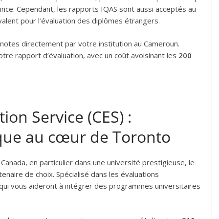
vince. Cependant, les rapports IQAS sont aussi acceptés au
yvalent pour l’évaluation des diplômes étrangers.
notes directement par votre institution au Cameroun.
tre rapport d’évaluation, avec un coût avoisinant les
200
ion Service (CES) :
que au cœur de Toronto
anada, en particulier dans une université prestigieuse, le
rtenaire de choix. Spécialisé dans les évaluations
qui vous aideront à intégrer des programmes universitaires