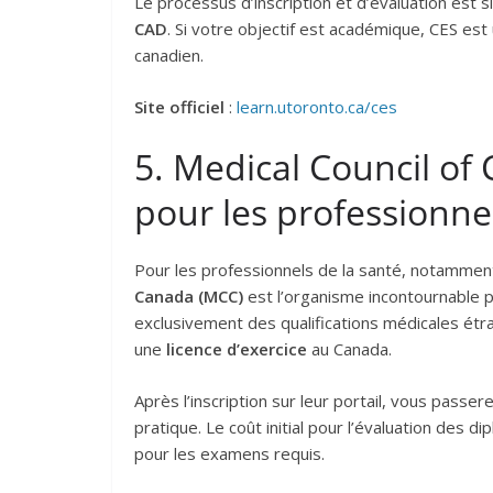
Le processus d’inscription et d’évaluation est 
CAD
. Si votre objectif est académique, CES es
canadien.
Site officiel
:
learn.utoronto.ca/ces
5. Medical Council of
pour les professionnel
Pour les professionnels de la santé, notamme
Canada (MCC)
est l’organisme incontournable p
exclusivement des qualifications médicales ét
une
licence d’exercice
au Canada.
Après l’inscription sur leur portail, vous passe
pratique. Le coût initial pour l’évaluation des d
pour les examens requis.