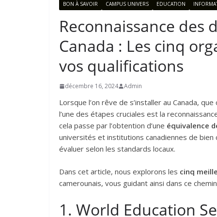
BON À SAVOIR
CAMPUS UNIVERS
EDUCATION
INFORMA
Reconnaissance des 
Canada : Les cinq org
vos qualifications
décembre 16, 2024
Admin
Lorsque l’on rêve de s’installer au Canada, que 
l’une des étapes cruciales est la reconnaissan
cela passe par l’obtention d’une
équivalence d
universités et institutions canadiennes de bi
évaluer selon les standards locaux.
Dans cet article, nous explorons les
cinq meil
camerounais, vous guidant ainsi dans ce chemin
1. World Education Se