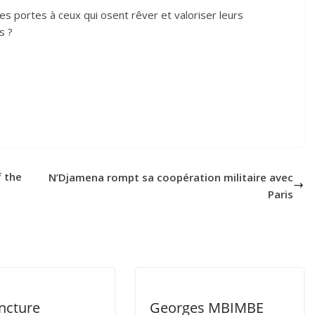
s portes à ceux qui osent rêver et valoriser leurs
s ?
f the
N’Djamena rompt sa coopération militaire avec
Paris
ncture
Georges MBIMBE