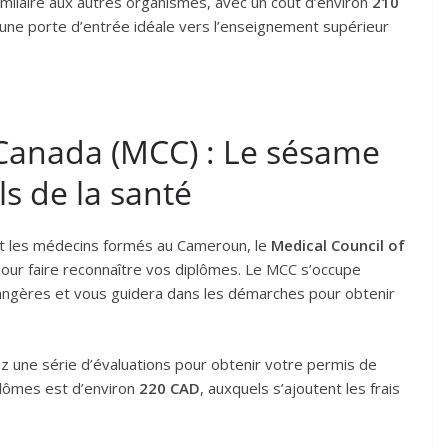
similaire aux autres organismes, avec un coût d’environ
210
t une porte d’entrée idéale vers l’enseignement supérieur
 Canada (MCC) : Le sésame
s de la santé
nt les médecins formés au Cameroun, le
Medical Council of
our faire reconnaître vos diplômes. Le MCC s’occupe
rangères et vous guidera dans les démarches pour obtenir
rez une série d’évaluations pour obtenir votre permis de
iplômes est d’environ
220 CAD
, auxquels s’ajoutent les frais