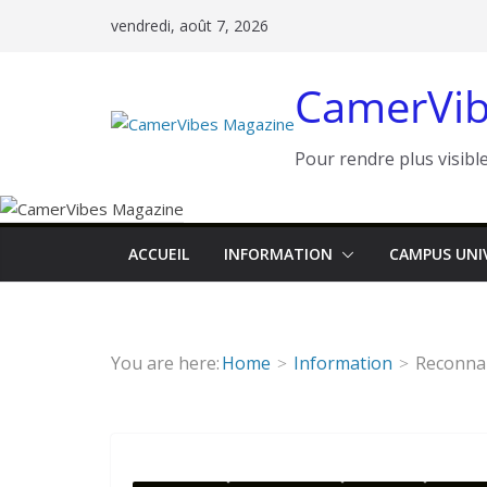
Passer
vendredi, août 7, 2026
au
contenu
CamerVib
Pour rendre plus visible
ACCUEIL
INFORMATION
CAMPUS UNI
You are here:
Home
Information
Reconnai