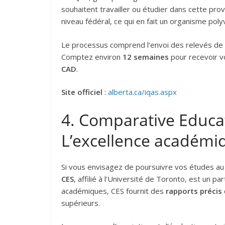
souhaitent travailler ou étudier dans cette pro
niveau fédéral, ce qui en fait un organisme pol
Le processus comprend l’envoi des relevés de 
Comptez environ
12 semaines
pour recevoir vo
CAD
.
Site officiel
:
alberta.ca/iqas.aspx
4. Comparative Educat
L’excellence académi
Si vous envisagez de poursuivre vos études au C
CES
, affilié à l’Université de Toronto, est un pa
académiques, CES fournit des
rapports précis
supérieurs.