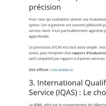
précision
Pour ceux qui souhaitent obtenir une évaluatio
option. Cet organisme est souvent plébiscité po
service client. Il est particulièrement apprécié
approfondie.
Le processus d’ICAS est tout aussi simple : insc
notes, puis réception d’un
rapport d’évaluatio
tarif compétitif par rapport à d’autres services 
Site officiel
:
icascanada.ca
3. International Qual
Service (IQAS) : Le ch
Le
IQAS
, géré par le gouvernement de l’Alberta