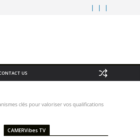
CONTACT US
ismes clés pour valoriser vos qualifications
CAMERVibes TV