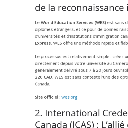
de la reconnaissance 
Le
World Education Services (WES)
est sans do
diplômes étrangers, et ce pour de bonnes rais
d’universités et d’institutions d’immigration
Express
, WES offre une méthode rapide et fiab
Le processus est relativement simple : créez 
directement depuis votre université au Camerou
généralement délivré sous 7 à 20 jours ouvrab
220 CAD
, WES est sans conteste l’une des optio
Canada.
Site officiel
:
wes.org
2. International Cred
Canada (ICAS) : L’allié