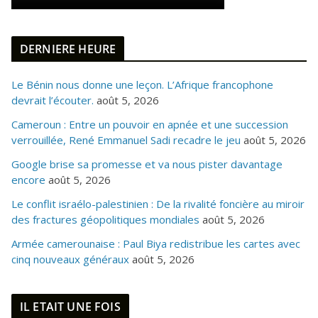
DERNIERE HEURE
Le Bénin nous donne une leçon. L’Afrique francophone
devrait l’écouter.
août 5, 2026
Cameroun : Entre un pouvoir en apnée et une succession
verrouillée, René Emmanuel Sadi recadre le jeu
août 5, 2026
Google brise sa promesse et va nous pister davantage
encore
août 5, 2026
Le conflit israélo-palestinien : De la rivalité foncière au miroir
des fractures géopolitiques mondiales
août 5, 2026
Armée camerounaise : Paul Biya redistribue les cartes avec
cinq nouveaux généraux
août 5, 2026
IL ETAIT UNE FOIS