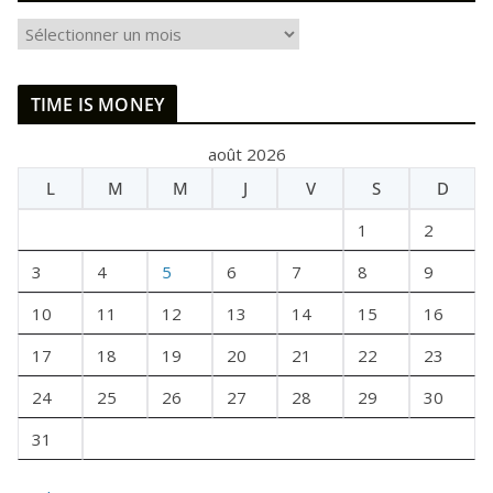
I
L
E
TIME IS MONEY
T
A
août 2026
I
L
M
M
J
V
S
D
T
U
1
2
N
E
3
4
5
6
7
8
9
F
10
11
12
13
14
15
16
O
I
17
18
19
20
21
22
23
S
24
25
26
27
28
29
30
31