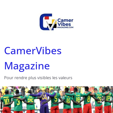
Passer
au
contenu
CamerVibes
Magazine
Pour rendre plus visibles les valeurs