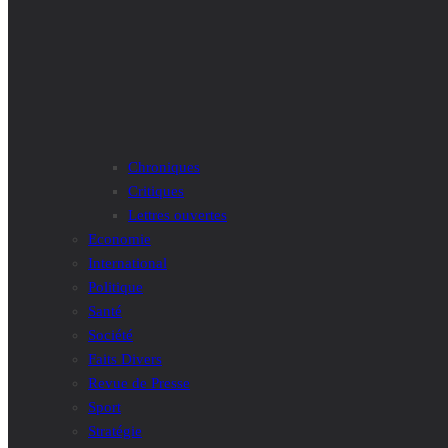
Chroniques
Critiques
Lettres ouvertes
Economie
International
Politique
Santé
Société
Faits Divers
Revue de Presse
Sport
Stratégie