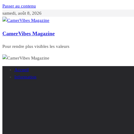
Passer au contenu
samedi, août 8, 2026
CamerVibes Magazine
Pour rendre plus visibles les valeurs
Accueil
Information