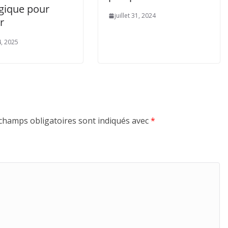
égique pour
juillet 31, 2024
ir
14, 2025
champs obligatoires sont indiqués avec
*