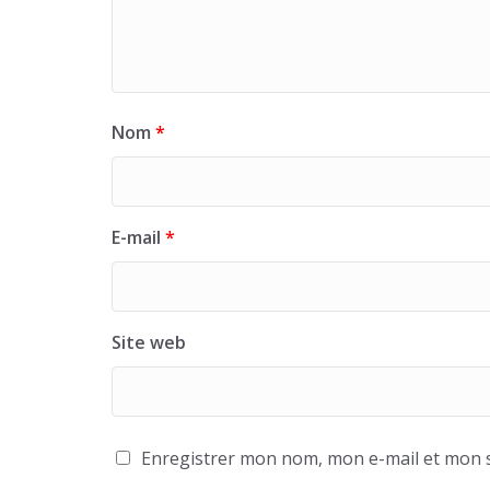
Nom
*
E-mail
*
Site web
Enregistrer mon nom, mon e-mail et mon s