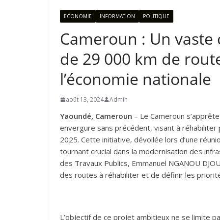
ECONOMIE
INFORMATION
POLITIQUE
Cameroun : Un vaste c
de 29 000 km de route
l’économie nationale
août 13, 2024
Admin
Yaoundé, Cameroun
– Le Cameroun s’apprête à
envergure sans précédent, visant à réhabiliter 
2025. Cette initiative, dévoilée lors d’une réu
tournant crucial dans la modernisation des infra
des Travaux Publics, Emmanuel NGANOU DJOUMES
des routes à réhabiliter et de définir les priorit
L’objectif de ce projet ambitieux ne se limite pas