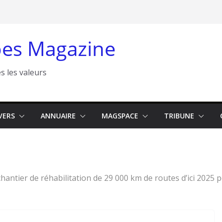
es Magazine
s les valeurs
VERS
ANNUAIRE
MAGSPACE
TRIBUNE
hantier de réhabilitation de 29 000 km de routes d’ici 2025 