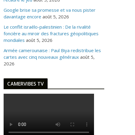
Google brise sa promesse et va nous pister
davantage encore
août 5, 2026
Le conflit israélo-palestinien : De la rivalité
foncière au miroir des fractures géopolitiques
mondiales
août 5, 2026
Armée camerounaise : Paul Biya redistribue les
cartes avec cinq nouveaux généraux
août 5,
2026
CAMERVIBES TV