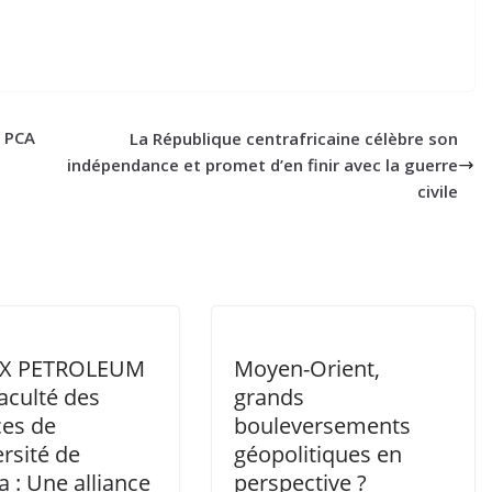
u PCA
La République centrafricaine célèbre son
indépendance et promet d’en finir avec la guerre
civile
X PETROLEUM
Moyen-Orient,
Faculté des
grands
ces de
bouleversements
ersité de
géopolitiques en
 : Une alliance
perspective ?