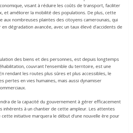
nomique, visant à réduire les coûts de transport, faciliter
, et améliorer la mobilité des populations. De plus, cette
te aux nombreuses plaintes des citoyens camerounais, qui
r en dégradation avancée, avec un taux élevé d’accidents de
rculation des biens et des personnes, est depuis longtemps
habilitation, couvrant l’ensemble du territoire, est une
En rendant les routes plus sûres et plus accessibles, le
s pertes en vies humaines, mais aussi dynamiser
 commerciaux.
endra de la capacité du gouvernement à gérer efficacement
s inhérents à un chantier de cette ampleur. Les attentes
cette initiative marquera le début d’une nouvelle ère pour