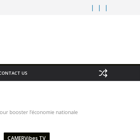
CONTACT US
pour booster l’économie nationale
CAMERVibes TV