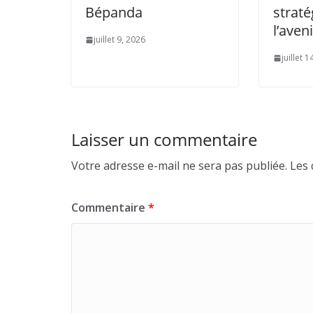
Bépanda
strat
l’aven
juillet 9, 2026
juillet 
Laisser un commentaire
Votre adresse e-mail ne sera pas publiée.
Les 
Commentaire
*