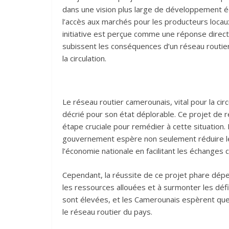
dans une vision plus large de développement éco
l’accès aux marchés pour les producteurs locaux
initiative est perçue comme une réponse direc
subissent les conséquences d’un réseau routie
la circulation.
Le réseau routier camerounais, vital pour la ci
décrié pour son état déplorable. Ce projet de ré
étape cruciale pour remédier à cette situation. 
gouvernement espère non seulement réduire le
l’économie nationale en facilitant les échanges
Cependant, la réussite de ce projet phare dép
les ressources allouées et à surmonter les défi
sont élevées, et les Camerounais espèrent que 
le réseau routier du pays.