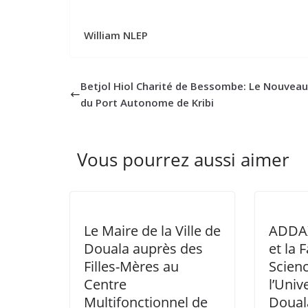
William NLEP
Betjol Hiol Charité de Bessombe: Le Nouvea
du Port Autonome de Kribi
Vous pourrez aussi aimer
Le Maire de la Ville de
ADDA
Douala auprès des
et la 
Filles-Mères au
Scien
Centre
l’Univ
Multifonctionnel de
Douala