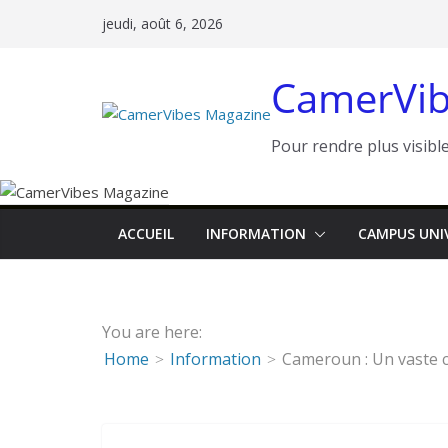
Passer
jeudi, août 6, 2026
au
contenu
CamerVib
Pour rendre plus visible
ACCUEIL
INFORMATION
CAMPUS UNI
You are here:
Home
Information
Cameroun : Un vaste c