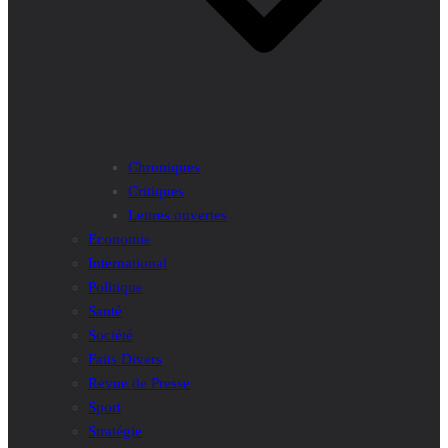
Chroniques
Critiques
Lettres ouvertes
Economie
International
Politique
Santé
Société
Faits Divers
Revue de Presse
Sport
Stratégie