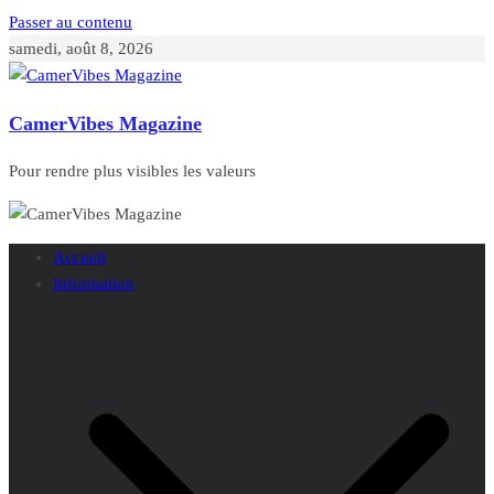
Passer au contenu
samedi, août 8, 2026
CamerVibes Magazine
Pour rendre plus visibles les valeurs
Accueil
Information