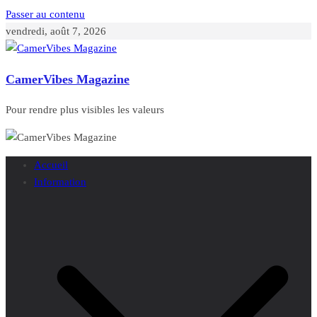
Passer au contenu
vendredi, août 7, 2026
CamerVibes Magazine
Pour rendre plus visibles les valeurs
Accueil
Information