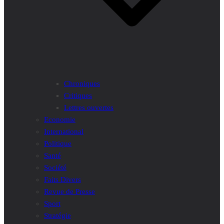
Chroniques
Critiques
Lettres ouvertes
Economie
International
Politique
Santé
Société
Faits Divers
Revue de Presse
Sport
Stratégie